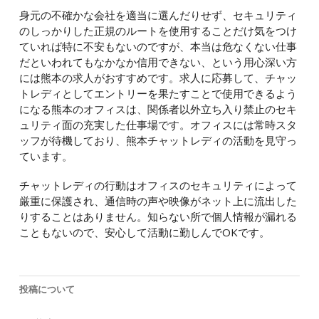
身元の不確かな会社を適当に選んだりせず、セキュリティ
のしっかりした正規のルートを使用することだけ気をつけ
ていれば特に不安もないのですが、本当は危なくない仕事
だといわれてもなかなか信用できない、という用心深い方
には熊本の求人がおすすめです。求人に応募して、チャッ
トレディとしてエントリーを果たすことで使用できるよう
になる熊本のオフィスは、関係者以外立ち入り禁止のセキ
ュリティ面の充実した仕事場です。オフィスには常時スタ
ッフが待機しており、熊本チャットレディの活動を見守っ
ています。
チャットレディの行動はオフィスのセキュリティによって
厳重に保護され、通信時の声や映像がネット上に流出した
りすることはありません。知らない所で個人情報が漏れる
こともないので、安心して活動に勤しんでOKです。
投稿について