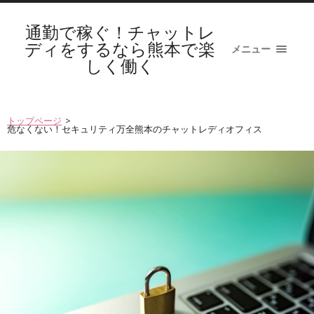
通勤で稼ぐ！チャットレ
ディをするなら熊本で楽
メニュー
しく働く
トップページ
>
危なくない！セキュリティ万全熊本のチャットレディオフィス