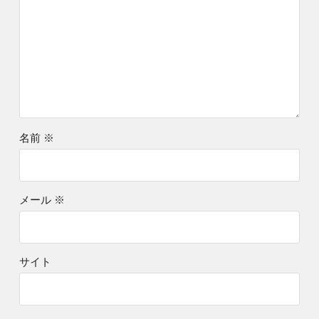
名前
※
メール
※
サイト