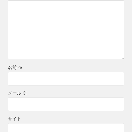
名前
※
メール
※
サイト