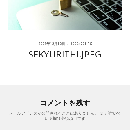
2023年12月12日
/
1000
x
721 PX
SEKYURITHI.JPEG
コメントを残す
メールアドレスが公開されることはありません。
※
が付いて
いる欄は必須項目です